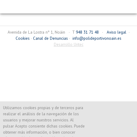
Avenida de La Lostra nº 1, Noáin · T
948 31 71 48
·
Aviso legal
·
Cookies
·
Canal de Denuncias
·
info@polideportivonoain.es
Desarrollo Uritec
Utilizamos cookies propias y de terceros para
realizar el análisis de la navegación de los
usuarios y mejorar nuestros servicios. Al
pulsar Acepto consiente dichas cookies. Puede
obtener más información, o bien conocer