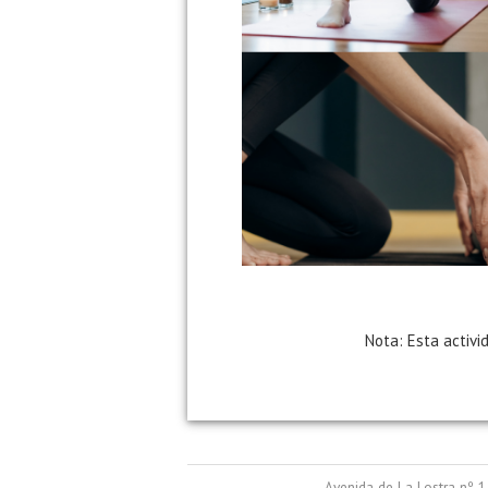
Nota: Esta activi
Avenida de La Lostra nº 