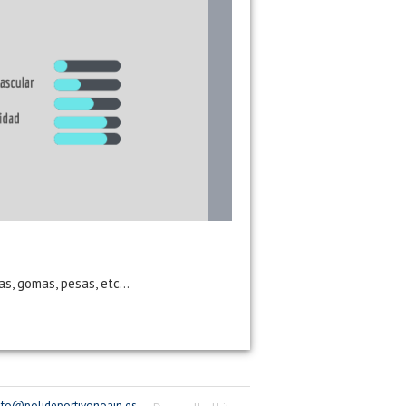
s, gomas, pesas, etc...
nfo@polideportivonoain.es